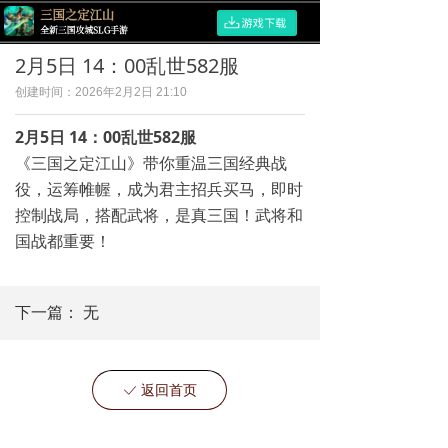
2月5日 14：00乱世582服
创建时间：
2026年2月2日
21:10
2月5日 14：00乱世582服
《三国之定江山》带你重温三国经典战
役，运筹帷幄，成为君主招兵买马，即时
控制战局，搭配武将，是真三国！武将和
国战都重要！
下一篇：
无
返回首页
ꀘ